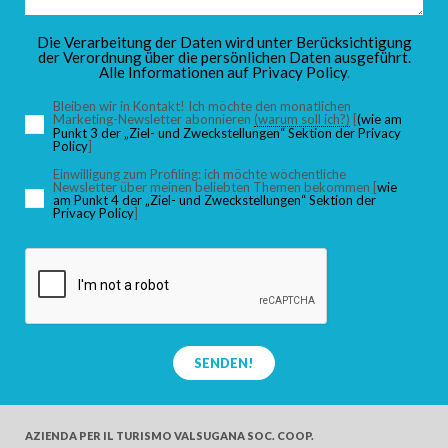
KINDER
Die Verarbeitung der Daten wird unter Berücksichtigung
der Verordnung über die persönlichen Daten ausgeführt.
Alle Informationen auf
Privacy Policy
.
Bleiben wir in Kontakt! Ich möchte den monatlichen
Marketing-Newsletter abonnieren
(warum soll ich?)
[
(wie am
Punkt 3 der „Ziel- und Zweckstellungen“ Sektion der Privacy
SUCHEN
Policy
]
Einwilligung zum Profiling: ich möchte wöchentliche
Newsletter über meinen beliebten Themen bekommen [
wie
am Punkt 4 der „Ziel- und Zweckstellungen“ Sektion der
Privacy Policy
]
SENDEN!
AZIENDA PER IL TURISMO
VALSUGANA SOC. COOP.