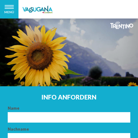
MENÜ
INFO ANFORDERN
Name
Nachname