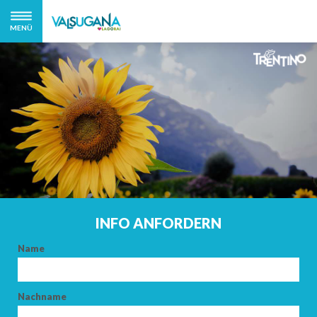
MENÜ
INFO ANFORDERN
Name
Nachname