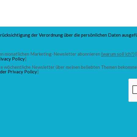
rücksichtigung der Verordnung über die persönlichen Daten ausgefü
 den monatlichen Marketing-Newsletter abonnieren
(warum soll ich?)
[
ivacy Policy
]
chte wöchentliche Newsletter über meinen beliebten Themen bekomme
 der Privacy Policy
]