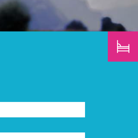
E
KINDER
SUCHEN