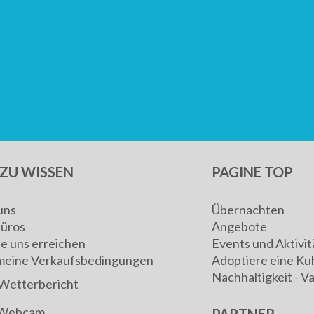
ZU WISSEN
PAGINE TOP
uns
Übernachten
Büros
Angebote
ie uns erreichen
Events und Aktivit
meine Verkaufsbedingungen
Adoptiere eine Ku
Nachhaltigkeit - V
Wetterbericht
Webcam