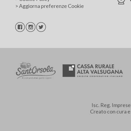
>
Aggiorna preferenze Cookie
Isc. Reg. Impres
Creato con cura 