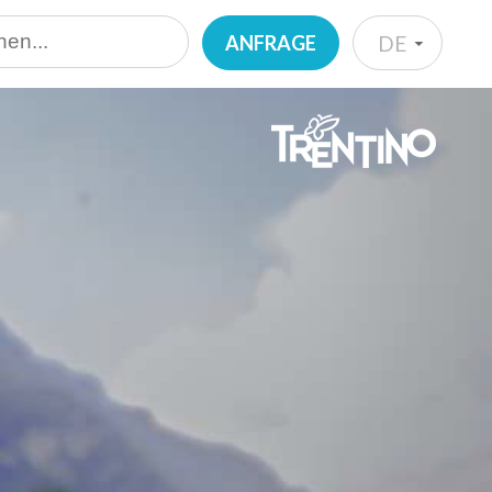
ANFRAGE
DE
IT
EN
DE
NL