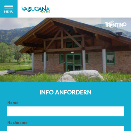
MENÜ
INFO ANFORDERN
Name
Nachname