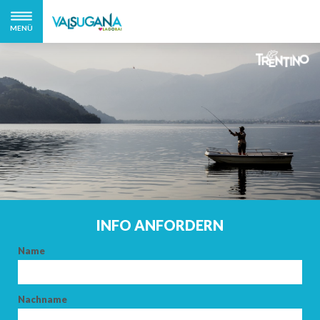
MENÜ
INFO ANFORDERN
Name
Nachname