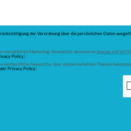
rücksichtigung der Verordnung über die persönlichen Daten ausgefü
 den monatlichen Marketing-Newsletter abonnieren
(warum soll ich?)
[
ivacy Policy
]
chte wöchentliche Newsletter über meinen beliebten Themen bekomme
 der Privacy Policy
]