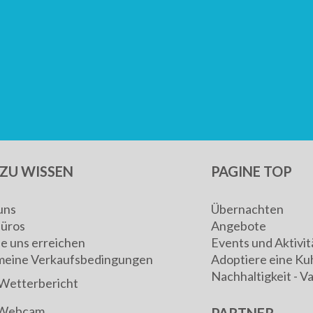
ZU WISSEN
PAGINE TOP
uns
Übernachten
Büros
Angebote
ie uns erreichen
Events und Aktivit
meine Verkaufsbedingungen
Adoptiere eine Ku
Nachhaltigkeit - V
Wetterbericht
Webcam