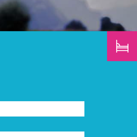
E
KINDER
SUCHEN