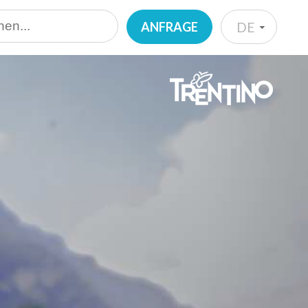
ANFRAGE
DE
IT
EN
DE
NL