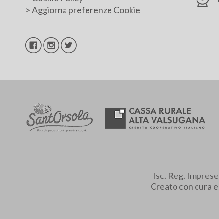
>
Aggiorna preferenze Cookie
Isc. Reg. Impres
Creato con cura 