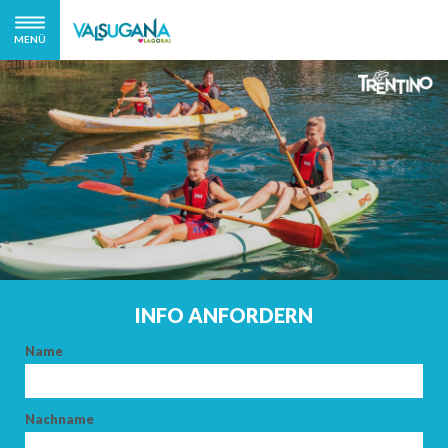
MENÜ
INFO ANFORDERN
Name
Nachname