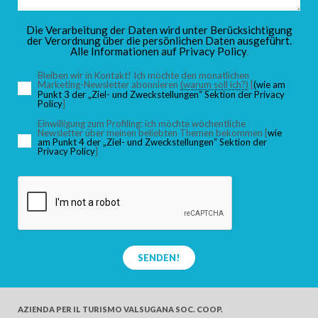
KINDER
Die Verarbeitung der Daten wird unter Berücksichtigung
der Verordnung über die persönlichen Daten ausgeführt.
Alle Informationen auf
Privacy Policy
.
Bleiben wir in Kontakt! Ich möchte den monatlichen
Marketing-Newsletter abonnieren
(warum soll ich?)
[
(wie am
Punkt 3 der „Ziel- und Zweckstellungen“ Sektion der Privacy
SUCHEN
Policy
]
Einwilligung zum Profiling: ich möchte wöchentliche
Newsletter über meinen beliebten Themen bekommen [
wie
am Punkt 4 der „Ziel- und Zweckstellungen“ Sektion der
Privacy Policy
]
SENDEN!
AZIENDA PER IL TURISMO
VALSUGANA SOC. COOP.