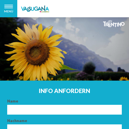
MENÜ
INFO ANFORDERN
Name
Nachname