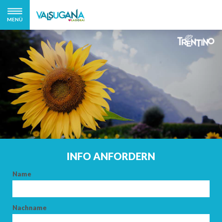
MENÜ
INFO ANFORDERN
Name
Nachname