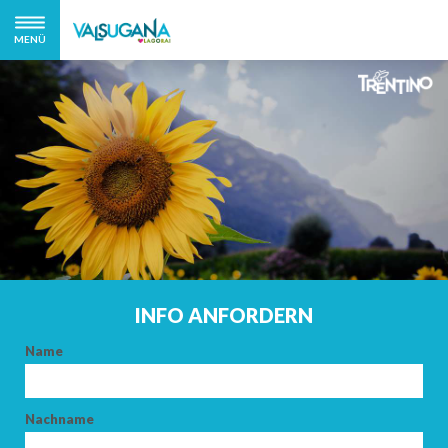
MENÜ
INFO ANFORDERN
Name
Nachname