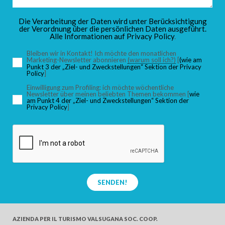
KINDER
Die Verarbeitung der Daten wird unter Berücksichtigung
der Verordnung über die persönlichen Daten ausgeführt.
Alle Informationen auf
Privacy Policy
.
Bleiben wir in Kontakt! Ich möchte den monatlichen
Marketing-Newsletter abonnieren
(warum soll ich?)
[
(wie am
Punkt 3 der „Ziel- und Zweckstellungen“ Sektion der Privacy
SUCHEN
Policy
]
Einwilligung zum Profiling: ich möchte wöchentliche
Newsletter über meinen beliebten Themen bekommen [
wie
am Punkt 4 der „Ziel- und Zweckstellungen“ Sektion der
Privacy Policy
]
SENDEN!
AZIENDA PER IL TURISMO
VALSUGANA SOC. COOP.