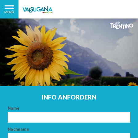
MENÜ
INFO ANFORDERN
Name
Nachname