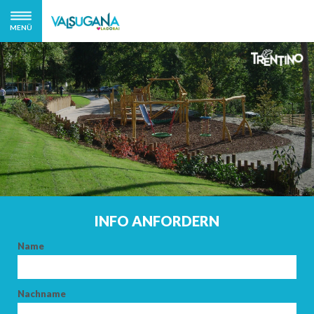
MENÜ
INFO ANFORDERN
Name
Nachname