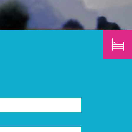
E
KINDER
SUCHEN