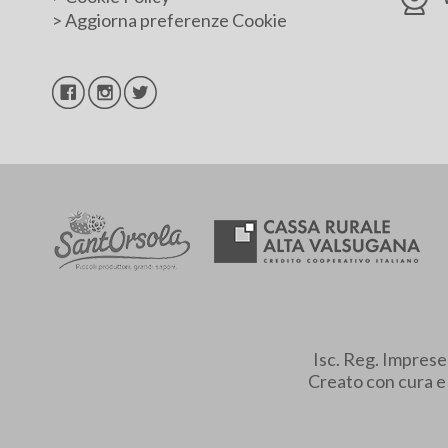
>
Aggiorna preferenze Cookie
Isc. Reg. Impres
Creato con cura 