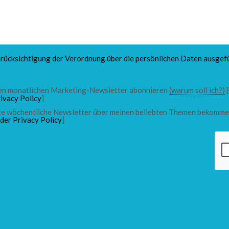
rücksichtigung der Verordnung über die persönlichen Daten ausgefü
 den monatlichen Marketing-Newsletter abonnieren
(warum soll ich?)
[
ivacy Policy
]
chte wöchentliche Newsletter über meinen beliebten Themen bekomme
 der Privacy Policy
]