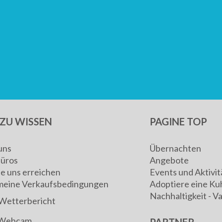
ZU WISSEN
PAGINE TOP
uns
Übernachten
Büros
Angebote
ie uns erreichen
Events und Aktivit
meine Verkaufsbedingungen
Adoptiere eine Ku
Nachhaltigkeit - V
Wetterbericht
Webcam