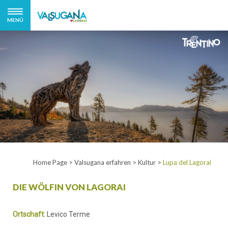
MENÜ
Home Page
>
Valsugana erfahren
>
Kultur
>
Lupa del Lagorai
DIE WÖLFIN VON LAGORAI
Ortschaft:
Levico Terme