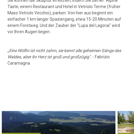
Sie können die Skulptur erreichen, indem Sie bei Nif: Alpine
Taste, einem Restaurant und Hotel in Vetriolo Terme (früher
Maso Vetriolo Vecchio), parken. Von hier aus beginnt ein
einfacher 1 km langer Spaziergang, etwa 15-20 Minuten auf
einem Forstweg. Und der Zauber der "Lupa del Lagorai" wird
vor Ihren Augen liegen.
„Eine Wölfin ist nicht zahm, sie kennt alle geheimen Gänge des
Waldes, aber ihr Herz ist groß und großzügig".
- Fabrizio
Caramagna