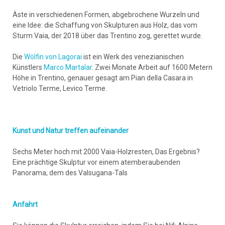
Äste in verschiedenen Formen, abgebrochene Wurzeln und
eine Idee: die Schaffung von Skulpturen aus Holz, das vom
Sturm Vaia, der 2018 über das Trentino zog, gerettet wurde.
Die
Wölfin von Lagorai
ist ein Werk des venezianischen
Künstlers
Marco Martalar
. Zwei Monate Arbeit auf 1600 Metern
Höhe in Trentino, genauer gesagt am Pian della Casara in
Vetriolo Terme, Levico Terme.
Kunst und Natur treffen aufeinander
Sechs Meter hoch mit 2000 Vaia-Holzresten, Das Ergebnis?
Eine prächtige Skulptur vor einem atemberaubenden
Panorama, dem des Valsugana-Tals
Anfahrt