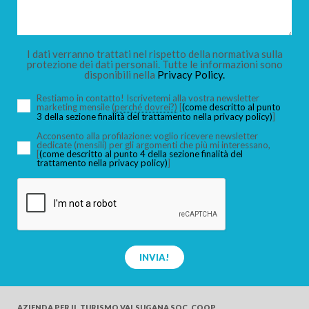
I dati verranno trattati nel rispetto della normativa sulla
protezione dei dati personali. Tutte le informazioni sono
disponibili nella
Privacy Policy.
Restiamo in contatto! Iscrivetemi alla vostra newsletter
marketing mensile
(perché dovrei?)
[
(come descritto al punto
3 della sezione finalità del trattamento nella privacy policy)
]
Acconsento alla profilazione: voglio ricevere newsletter
dedicate (mensili) per gli argomenti che più mi interessano,
[
(come descritto al punto 4 della sezione finalità del
trattamento nella privacy policy)
]
INVIA!
AZIENDA PER IL TURISMO
VALSUGANA SOC. COOP.