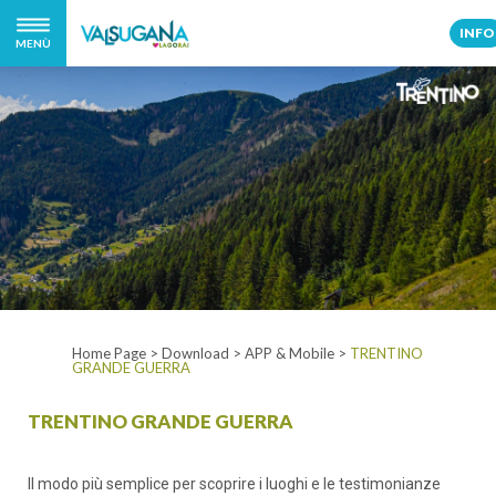
INFO
MENÙ
Home Page
>
Download
>
APP & Mobile
>
TRENTINO
GRANDE GUERRA
TRENTINO GRANDE GUERRA
Il modo più semplice per scoprire i luoghi e le testimonianze