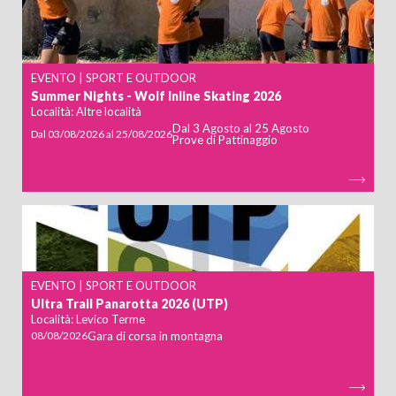
EVENTO | SPORT E OUTDOOR
Summer Nights - Wolf Inline Skating 2026
Località:
Altre località
Dal 3 Agosto al 25 Agosto
Dal
03/08/2026
al
25/08/2026
Prove di Pattinaggio
ARRIVO
PARTENZA
EVENTO | SPORT E OUTDOOR
Ultra Trail Panarotta 2026 (UTP)
Località:
Levico Terme
08/08/2026
Gara di corsa in montagna
ADULTI