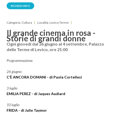
RICHIEDI INFO
Categoria: Cultura
Località: Levico Terme
Il grande cinema in rosa -
Storie di grandi donne
Ogni giovedì dal 26 giugno al 4 settembre, Palazzo
delle Terme di Levico, ore 21:00
Programmazione:
26 giugno
C’È ANCORA DOMANI - di Paola Cortellesi
3 luglio
EMILIA PEREZ - di Jaques Audiard
10 luglio
FRIDA - di Julie Taymor