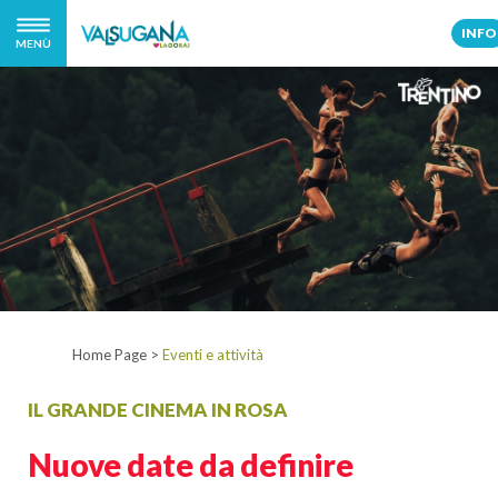
INFO
MENÙ
Home Page
>
Eventi e attività
IL GRANDE CINEMA IN ROSA
Nuove date da definire