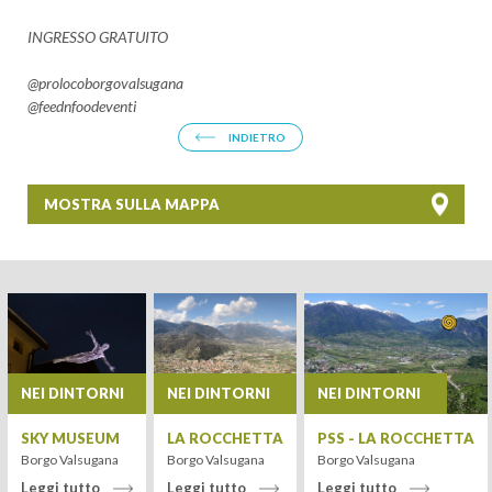
INGRESSO GRATUITO
@prolocoborgovalsugana
@feednfoodeventi
INDIETRO
MOSTRA SULLA MAPPA
+
−
NEI DINTORNI
NEI DINTORNI
NEI DINTORNI
SKY MUSEUM
LA ROCCHETTA
PSS - LA ROCCHETTA
Borgo Valsugana
Borgo Valsugana
Borgo Valsugana
Leggi tutto
Leggi tutto
Leggi tutto