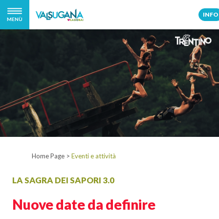
INFO
MENÙ
Home Page
>
Eventi e attività
LA SAGRA DEI SAPORI 3.0
Nuove date da definire