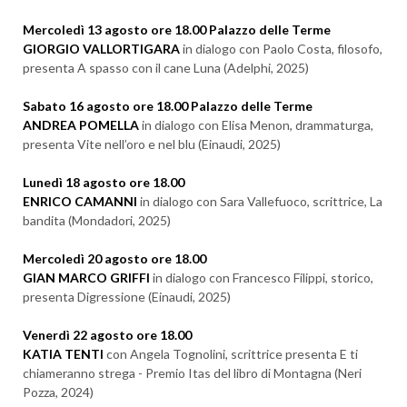
Mercoledì 13 agosto ore 18.00 Palazzo delle Terme
GIORGIO VALLORTIGARA
in dialogo con Paolo Costa, filosofo,
presenta A spasso con il cane Luna (Adelphi, 2025)
Sabato 16 agosto ore 18.00 Palazzo delle Terme
ANDREA POMELLA
in dialogo con Elisa Menon, drammaturga,
presenta Vite nell’oro e nel blu (Einaudi, 2025)
Lunedì 18 agosto ore 18.00
ENRICO CAMANNI
in dialogo con Sara Vallefuoco, scrittrice, La
bandita (Mondadori, 2025)
Mercoledì 20 agosto ore 18.00
GIAN MARCO GRIFFI
in dialogo con Francesco Filippi, storico,
presenta Digressione (Einaudi, 2025)
Venerdì 22 agosto ore 18.00
KATIA TENTI
con Angela Tognolini, scrittrice presenta E ti
chiameranno strega - Premio Itas del libro di Montagna (Neri
Pozza, 2024)