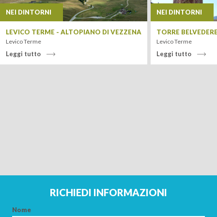
NEI DINTORNI
NEI DINTORNI
LEVICO TERME - ALTOPIANO DI VEZZENA
TORRE BELVEDER
Levico Terme
Levico Terme
Leggi tutto
Leggi tutto
Leaflet
| Tiles ©
MapQuest
RICHIEDI INFORMAZIONI
Nome