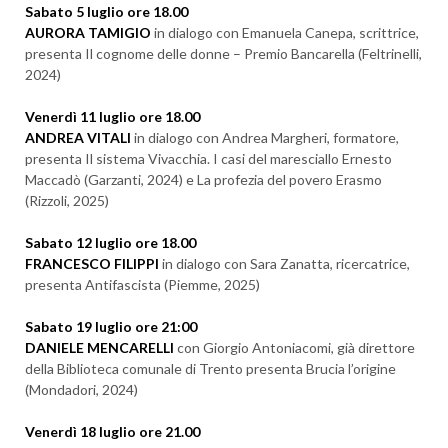
Sabato 5 luglio ore 18.00
AURORA TAMIGIO
in dialogo con Emanuela Canepa, scrittrice,
presenta Il cognome delle donne – Premio Bancarella (Feltrinelli,
2024)
Venerdì 11 luglio ore 18.00
ANDREA VITALI
in dialogo con Andrea Margheri, formatore,
presenta Il sistema Vivacchia. I casi del maresciallo Ernesto
Maccadò (Garzanti, 2024) e La profezia del povero Erasmo
(Rizzoli, 2025)
Sabato 12 luglio ore 18.00
FRANCESCO FILIPPI
in dialogo con Sara Zanatta, ricercatrice,
presenta Antifascista (Piemme, 2025)
Sabato 19 luglio ore 21:00
DANIELE MENCARELLI
con Giorgio Antoniacomi, già direttore
della Biblioteca comunale di Trento presenta Brucia l’origine
(Mondadori, 2024)
Venerdì 18 luglio ore 21.00