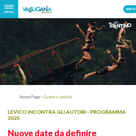
INFO
MENÙ
Home Page
>
Eventi e attività
LEVICO INCONTRA GLI AUTORI - PROGRAMMA
2025
Nuove date da definire