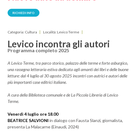
RICHIEDI INFO
Categoria: Cultura
Località: Levico Terme
Levico incontra gli autori
Programma completo 2025
A Levico Terme, tra parco storico, palazzo delle terme e forte asburgico,
una rassegna letteraria estiva dedicata agli amanti dei libri e delle buone
letture: dal 4 luglio al 30 agosto 2025 incontri con autrici e autori delle
più importanti case editrici italiane.
A cura della Biblioteca comunale e de La Piccola Libreria di Levico
Terme.
Venerdì 4 luglio ore 18.00
BEATRICE SALVIONI
in dialogo con Fausta Slanzi, giornalista,
presenta La Malacarne (Einaudi, 2024)