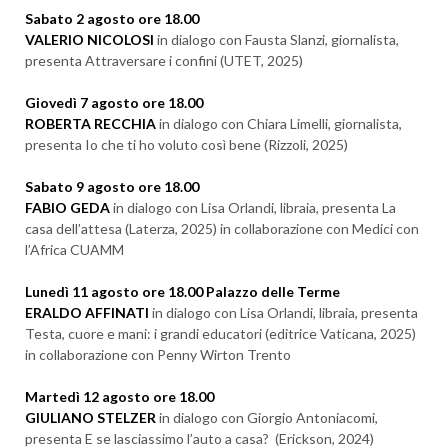
Sabato 2 agosto ore 18.00
VALERIO NICOLOSI
in dialogo con Fausta Slanzi, giornalista,
presenta Attraversare i confini (UTET, 2025)
Giovedì 7 agosto ore 18.00
ROBERTA RECCHIA
in dialogo con Chiara Limelli, giornalista,
presenta Io che ti ho voluto così bene (Rizzoli, 2025)
Sabato 9 agosto ore 18.00
FABIO GEDA
in dialogo con Lisa Orlandi, libraia, presenta La
casa dell’attesa (Laterza, 2025) in collaborazione con Medici con
l’Africa CUAMM
Lunedì 11 agosto ore 18.00 Palazzo delle Terme
ERALDO AFFINATI
in dialogo con Lisa Orlandi, libraia, presenta
Testa, cuore e mani: i grandi educatori (editrice Vaticana, 2025)
in collaborazione con Penny Wirton Trento
Martedì 12 agosto ore 18.00
GIULIANO STELZER
in dialogo con Giorgio Antoniacomi,
presenta E se lasciassimo l’auto a casa? (Erickson, 2024)