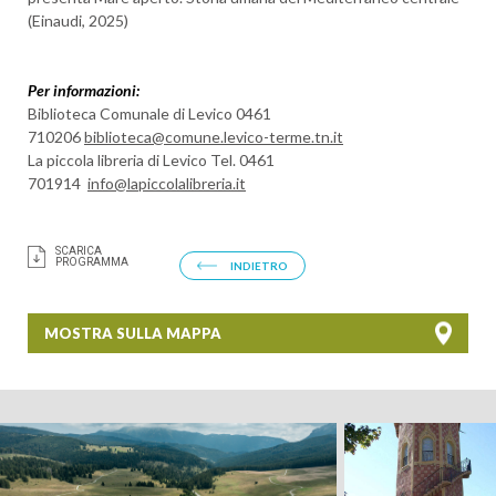
(Einaudi, 2025)
BAMBINI
Per informazioni:
Biblioteca Comunale di Levico 0461
710206
biblioteca@comune.levico-terme.tn.it
La piccola libreria di Levico Tel. 0461
CERCA
701914
info@lapiccolalibreria.it
SCARICA
PROGRAMMA
INDIETRO
MOSTRA SULLA MAPPA
+
−