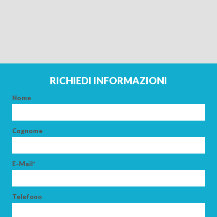
ADULTI
BAMBINI
RICHIEDI INFORMAZIONI
Nome
CERCA
Cognome
E-Mail*
Telefono