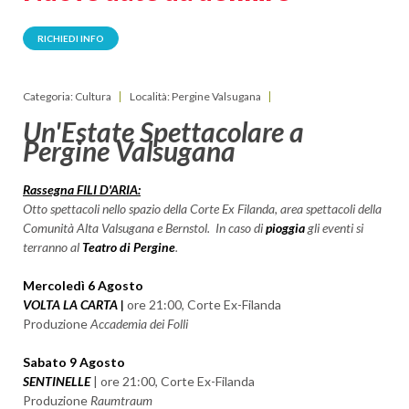
RICHIEDI INFO
Categoria: Cultura
Località: Pergine Valsugana
Un'Estate Spettacolare a
Pergine Valsugana
Rassegna FILI D'ARIA:
Otto spettacoli nello spazio della Corte Ex Filanda, area spettacoli della
Comunità Alta Valsugana e Bernstol. In caso di
pioggia
gli eventi si
terranno al
Teatro di Pergine
.
Mercoledì 6 Agosto
VOLTA LA CARTA |
ore 21:00, Corte Ex-Filanda
Produzione
Accademia dei Folli
Sabato 9 Agosto
SENTINELLE
| ore 21:00, Corte Ex-Filanda
Produzione
Raumtraum