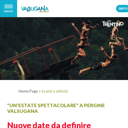
INFO
MENÙ
Home Page
>
Eventi e attività
"UN'ESTATE SPETTACOLARE" A PERGINE
VALSUGANA
Nuove date da definire