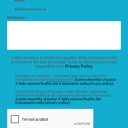
Pesca
Adotta una mucca
Richiesta
I dati verranno trattati nel rispetto della normativa sulla
protezione dei dati personali. Tutte le informazioni sono
disponibili nella
Privacy Policy.
Restiamo in contatto! Iscrivetemi alla vostra newsletter
marketing mensile
(perché dovrei?)
[
(come descritto al punto
3 della sezione finalità del trattamento nella privacy policy)
]
Acconsento alla profilazione: voglio ricevere newsletter
dedicate (mensili) per gli argomenti che più mi interessano,
[
(come descritto al punto 4 della sezione finalità del
trattamento nella privacy policy)
]