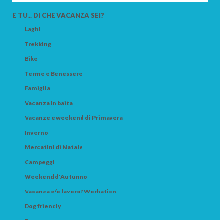
E TU... DI CHE VACANZA SEI?
Laghi
Trekking
Bike
Terme e Benessere
Famiglia
Vacanza in baita
Vacanze e weekend di Primavera
Inverno
Mercatini di Natale
Campeggi
Weekend d'Autunno
Vacanza e/o lavoro? Workation
Dog friendly