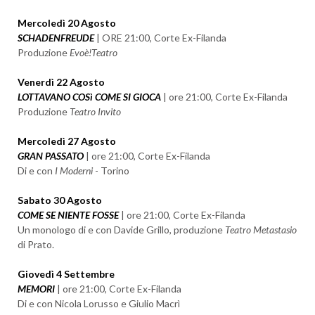
Mercoledì 20 Agosto
SCHADENFREUDE
| ORE 21:00, Corte Ex-Filanda
Produzione
Evoè!Teatro
Venerdì 22 Agosto
LOTTAVANO COSì COME SI GIOCA
| ore 21:00, Corte Ex-Filanda
Produzione
Teatro Invito
Mercoledì 27 Agosto
GRAN PASSATO
| ore 21:00, Corte Ex-Filanda
Di e con
I Moderni
- Torino
Sabato 30 Agosto
COME SE NIENTE FOSSE
| ore 21:00, Corte Ex-Filanda
Un monologo di e con Davide Grillo, produzione
Teatro Metastasio
di Prato.
Giovedì 4 Settembre
MEMORI
| ore 21:00, Corte Ex-Filanda
Di e con Nicola Lorusso e Giulio Macrì