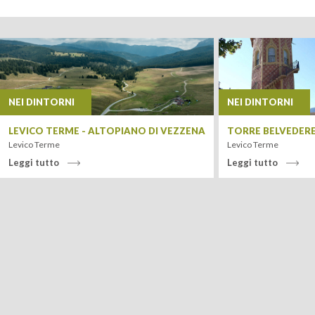
+
−
NEI DINTORNI
NEI DINTORNI
LEVICO TERME - ALTOPIANO DI VEZZENA
TORRE BELVEDER
Levico Terme
Levico Terme
Leggi tutto
Leggi tutto
Leaflet
| Tiles ©
MapQuest