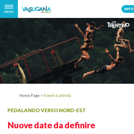
INFO
MENÙ
Home Page
>
Eventi e attività
PEDALANDO VERSO NORD-EST
Nuove date da definire