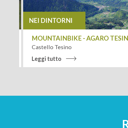
NEI DINTORNI
01
MOUNTAINBIKE - AGARO TESINO 
Castello Tesino
Leggi tutto