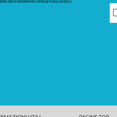
alità del trattamento nella privacy policy)
]