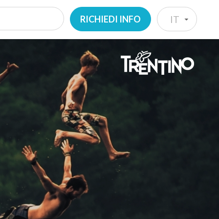
RICHIEDI INFO
IT
IT
EN
DE
NL