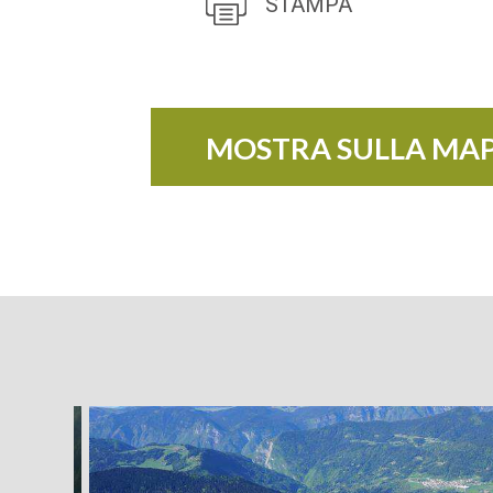
STAMPA
MOSTRA SULLA MA
+
−