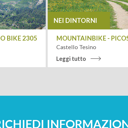
NEI DINTORNI
BIKE 2305
MOUNTAINBIKE - PICOSTA
Castello Tesino
Leggi tutto
RICHIEDI INFORMAZION