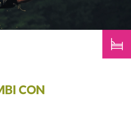
BAMBINI
CERCA
MBI CON