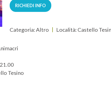
RICHIEDI INFO
Categoria: Altro
Località: Castello Tesi
Animacri
 21.00
ello Tesino