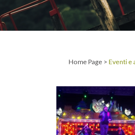
ARRIVO
PARTENZ
Home Page
>
Eventi e 