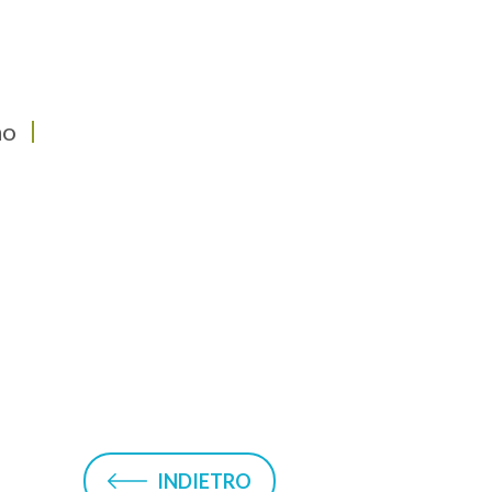
no
INDIETRO