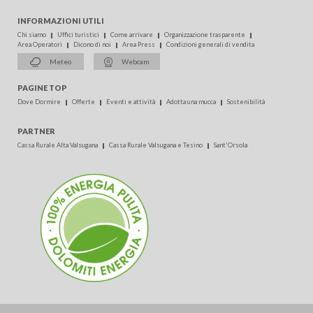
INFORMAZIONI UTILI
Chi siamo
Uffici turistici
Come arrivare
Organizzazione trasparente
Area Operatori
Dicono di noi
Area Press
Condizioni generali di vendita
Meteo
Webcam
PAGINE TOP
Dove Dormire
Offerte
Eventi e attività
Adotta una mucca
Sostenibilità
PARTNER
Cassa Rurale Alta Valsugana
Cassa Rurale Valsugana e Tesino
Sant'Orsola