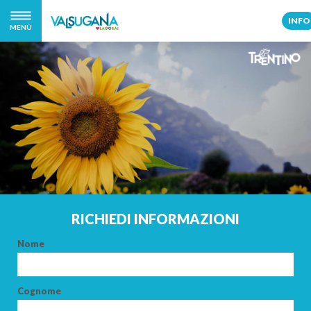
INFO
MENÙ
RICHIEDI INFORMAZIONI
Nome
Cognome