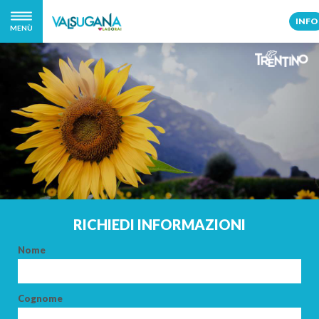
INFO
MENÙ
RICHIEDI INFORMAZIONI
Nome
Cognome