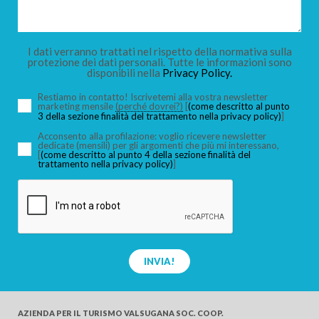
BAMBINI
I dati verranno trattati nel rispetto della normativa sulla
protezione dei dati personali. Tutte le informazioni sono
disponibili nella
Privacy Policy.
Restiamo in contatto! Iscrivetemi alla vostra newsletter
marketing mensile
(perché dovrei?)
[
(come descritto al punto
3 della sezione finalità del trattamento nella privacy policy)
]
CERCA
Acconsento alla profilazione: voglio ricevere newsletter
dedicate (mensili) per gli argomenti che più mi interessano,
[
(come descritto al punto 4 della sezione finalità del
trattamento nella privacy policy)
]
INVIA!
AZIENDA PER IL TURISMO
VALSUGANA SOC. COOP.