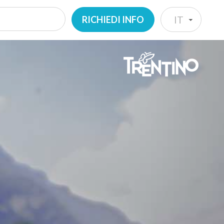
RICHIEDI INFO
IT
IT
EN
DE
NL