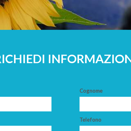
A
ADULTI
RICHIEDI INFORMAZION
Cognome
Telefono