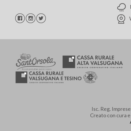
Isc. Reg. Impres
Creato con cura 