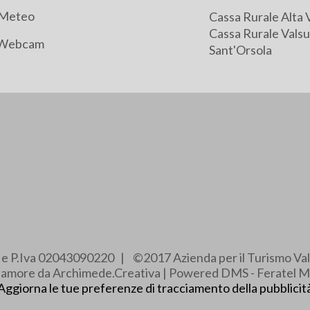
Meteo
Cassa Rurale Alta 
Cassa Rurale Valsu
Webcam
Sant'Orsola
e e P.Iva 02043090220 | ©2017 Azienda per il Turismo Val
e amore da Archimede.Creativa | Powered DMS - Feratel M
Aggiorna le tue preferenze di tracciamento della pubblicit