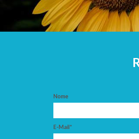
ARRIVO
PARTENZ
Nome
E-Mail*