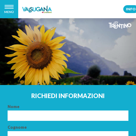
INFO
MENÙ
RICHIEDI INFORMAZIONI
Nome
Cognome