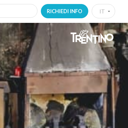
RICHIEDI INFO
IT
IT
EN
DE
NL