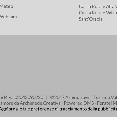
Meteo
Cassa Rurale Alta 
Cassa Rurale Valsu
Webcam
Sant'Orsola
e e P.Iva 02043090220 | ©2017 Azienda per il Turismo Val
e amore da Archimede.Creativa | Powered DMS - Feratel M
Aggiorna le tue preferenze di tracciamento della pubblicit