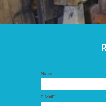
ARRIVO
PARTENZ
Nome
E-Mail*