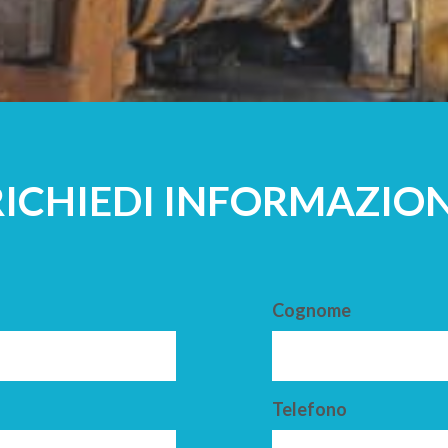
A
ADULTI
RICHIEDI INFORMAZION
Cognome
Telefono