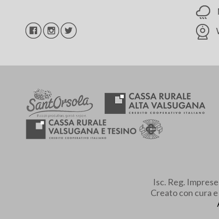
Isc. Reg. Impres
Creato con cura 