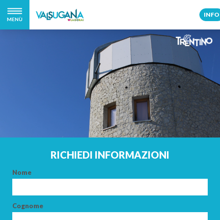
INFO
MENÙ
RICHIEDI INFORMAZIONI
Nome
Cognome