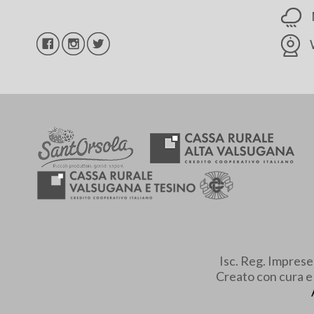
Isc. Reg. Impres
Creato con cura 