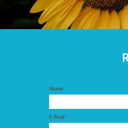
ARRIVO
PARTENZ
Nome
E-Mail*