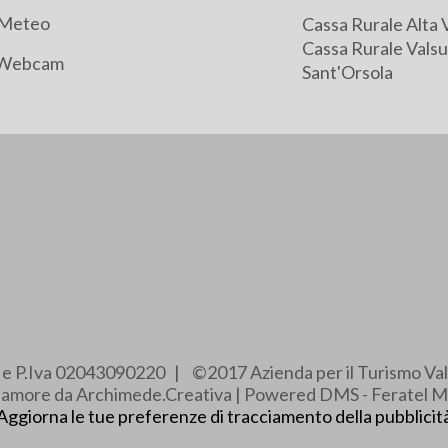
Meteo
Cassa Rurale Alta 
Cassa Rurale Valsu
Webcam
Sant'Orsola
e e P.Iva 02043090220 | ©2017 Azienda per il Turismo Val
e amore da Archimede.Creativa | Powered DMS - Feratel M
Aggiorna le tue preferenze di tracciamento della pubblicit