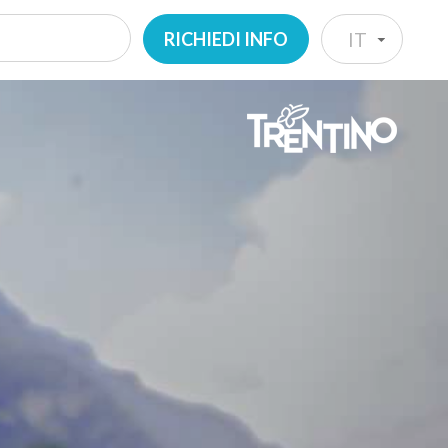
RICHIEDI INFO
IT
IT
EN
DE
NL