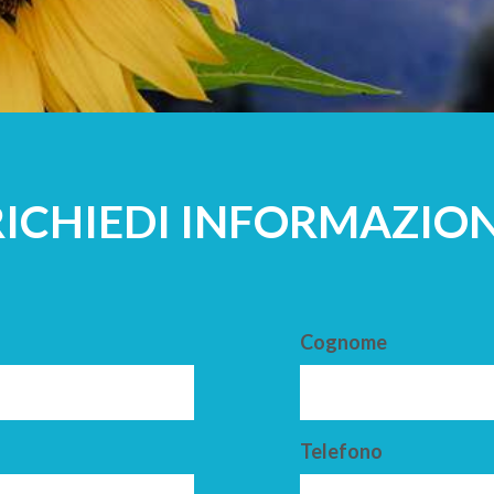
A
ADULTI
RICHIEDI INFORMAZION
Cognome
Telefono