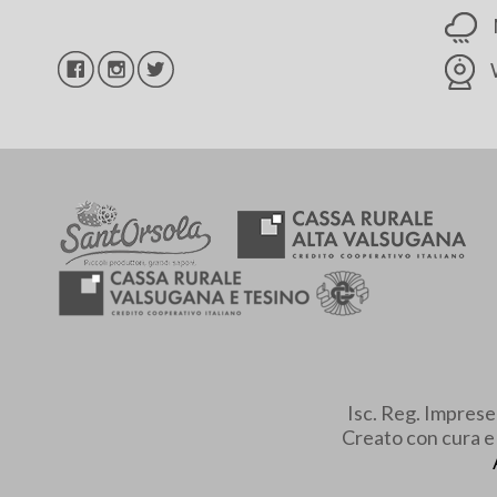
Isc. Reg. Impres
Creato con cura 