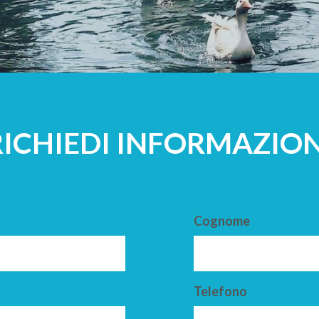
A
ADULTI
RICHIEDI INFORMAZION
Cognome
Telefono