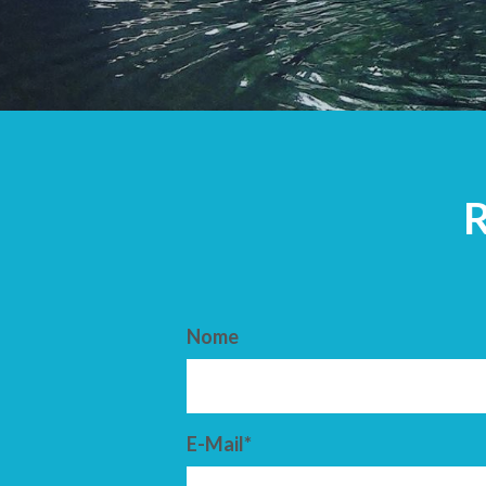
ARRIVO
PARTENZ
Nome
E-Mail*