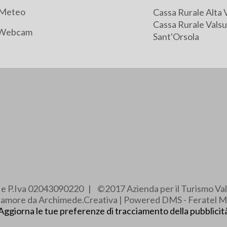
Meteo
Cassa Rurale Alta 
Cassa Rurale Valsu
Webcam
Sant'Orsola
e e P.Iva 02043090220 | ©2017 Azienda per il Turismo Val
e amore da Archimede.Creativa | Powered DMS - Feratel M
Aggiorna le tue preferenze di tracciamento della pubblicit