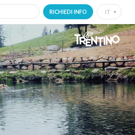
RICHIEDI INFO
IT
IT
EN
DE
NL