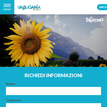
INFO
MENÙ
RICHIEDI INFORMAZIONI
Nome
Cognome