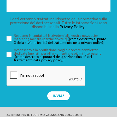
BAMBINI
I dati verranno trattati nel rispetto della normativa sulla
protezione dei dati personali. Tutte le informazioni sono
disponibili nella
Privacy Policy.
Restiamo in contatto! Iscrivetemi alla vostra newsletter
marketing mensile
(perché dovrei?)
[
(come descritto al punto
3 della sezione finalità del trattamento nella privacy policy)
]
CERCA
Acconsento alla profilazione: voglio ricevere newsletter
dedicate (mensili) per gli argomenti che più mi interessano,
[
(come descritto al punto 4 della sezione finalità del
trattamento nella privacy policy)
]
INVIA!
AZIENDA PER IL TURISMO
VALSUGANA SOC. COOP.