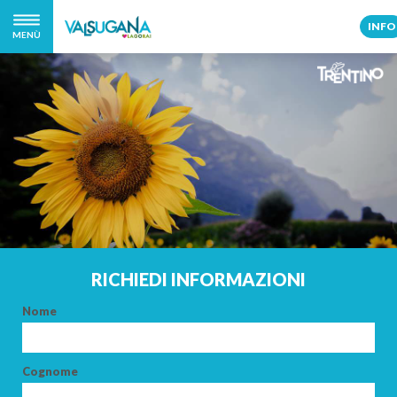
INFO
MENÙ
RICHIEDI INFORMAZIONI
Nome
Cognome