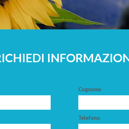
A
ADULTI
RICHIEDI INFORMAZION
Cognome
Telefono