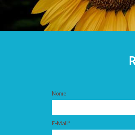
ARRIVO
PARTENZ
Nome
E-Mail*