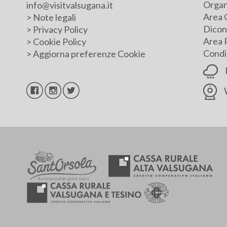
Organ
info@visitvalsugana.it
Area 
>
Note legali
Dicono
>
Privacy Policy
Area 
>
Cookie Policy
Condiz
>
Aggiorna preferenze Cookie