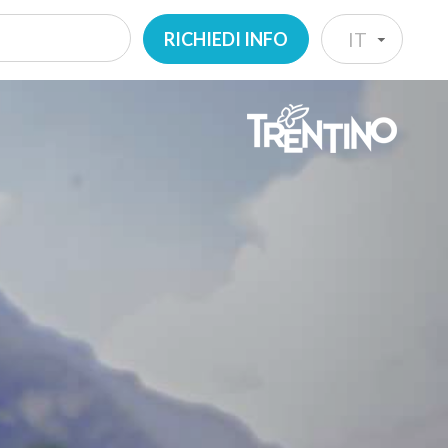
RICHIEDI INFO
IT
IT
EN
DE
NL