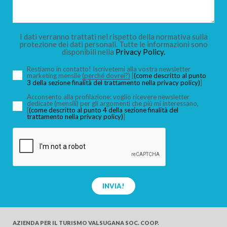
BAMBINI
I dati verranno trattati nel rispetto della normativa sulla
protezione dei dati personali. Tutte le informazioni sono
disponibili nella
Privacy Policy.
Restiamo in contatto! Iscrivetemi alla vostra newsletter
marketing mensile
(perché dovrei?)
[
(come descritto al punto
3 della sezione finalità del trattamento nella privacy policy)
]
CERCA
Acconsento alla profilazione: voglio ricevere newsletter
dedicate (mensili) per gli argomenti che più mi interessano,
[
(come descritto al punto 4 della sezione finalità del
trattamento nella privacy policy)
]
INVIA!
AZIENDA PER IL TURISMO
VALSUGANA SOC. COOP.