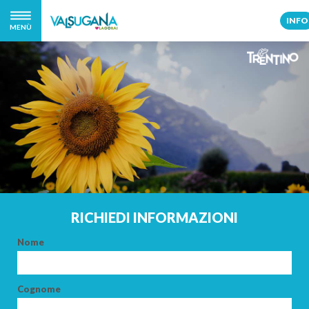
INFO
MENÙ
RICHIEDI INFORMAZIONI
Nome
Cognome