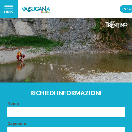
INFO
MENÙ
RICHIEDI INFORMAZIONI
Nome
Cognome