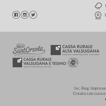
Isc. Reg. Impres
Creato con cura 