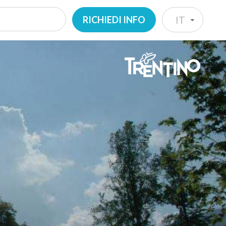
RICHIEDI INFO
IT
IT
EN
DE
NL