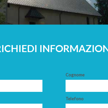
A
ADULTI
RICHIEDI INFORMAZION
Cognome
Telefono