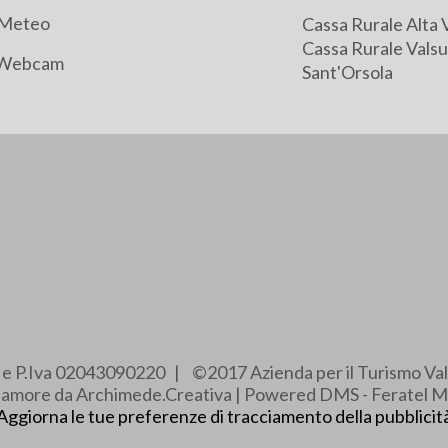
Meteo
Cassa Rurale Alta 
Cassa Rurale Valsu
Webcam
Sant'Orsola
e e P.Iva 02043090220 | ©2017 Azienda per il Turismo Val
e amore da Archimede.Creativa | Powered DMS - Feratel M
Aggiorna le tue preferenze di tracciamento della pubblicit