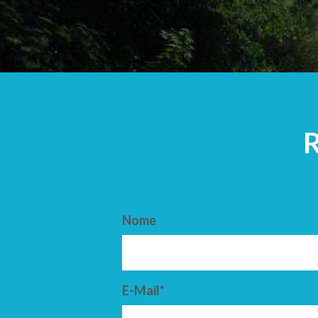
ARRIVO
PARTENZ
Nome
E-Mail*