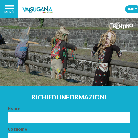
INFO
MENÙ
RICHIEDI INFORMAZIONI
Nome
Cognome