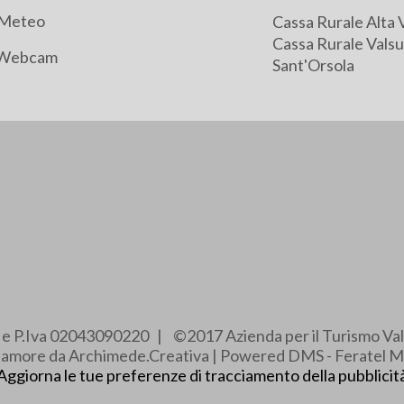
Meteo
Cassa Rurale Alta 
Cassa Rurale Valsu
Webcam
Sant'Orsola
e e P.Iva 02043090220 | ©2017 Azienda per il Turismo Val
e amore da Archimede.Creativa | Powered DMS - Feratel M
Aggiorna le tue preferenze di tracciamento della pubblicit