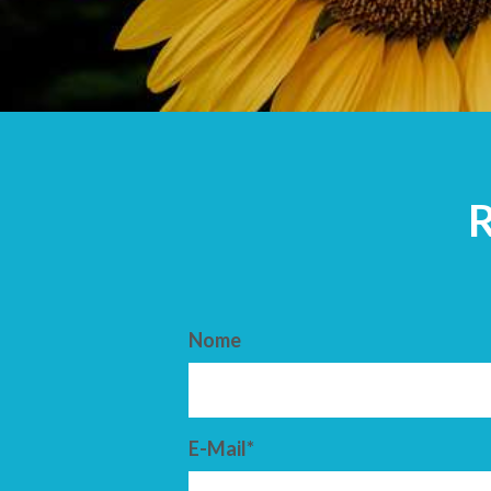
ARRIVO
PARTENZ
Nome
E-Mail*