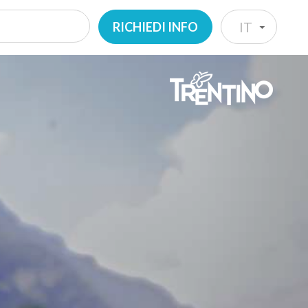
RICHIEDI INFO
IT
IT
EN
DE
NL