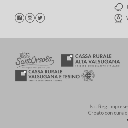
Isc. Reg. Impres
Creato con cura 