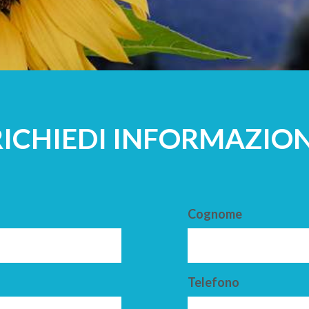
A
ADULTI
RICHIEDI INFORMAZION
Cognome
Telefono