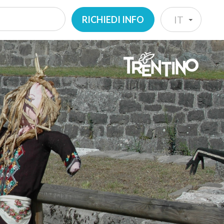
RICHIEDI INFO
IT
IT
EN
DE
NL