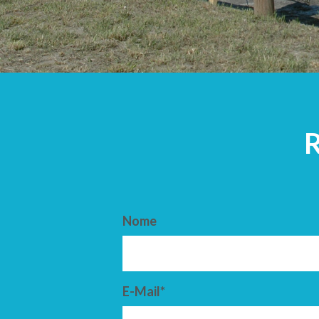
ARRIVO
PARTENZ
Nome
E-Mail*