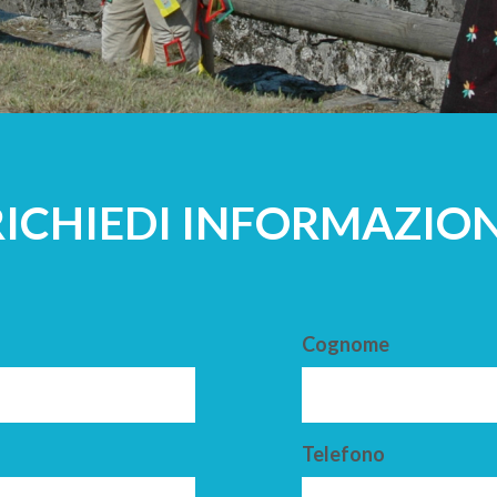
A
ADULTI
RICHIEDI INFORMAZION
Cognome
Telefono