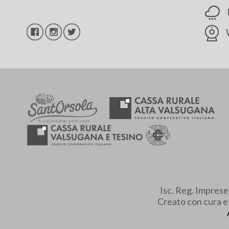
Isc. Reg. Impres
Creato con cura 