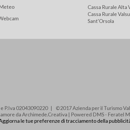
Meteo
Cassa Rurale Alta 
Cassa Rurale Valsu
Webcam
Sant'Orsola
e e P.Iva 02043090220 | ©2017 Azienda per il Turismo Val
e amore da Archimede.Creativa | Powered DMS - Feratel M
Aggiorna le tue preferenze di tracciamento della pubblicit