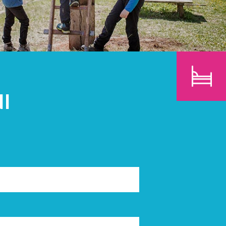
BAMBINI
CERCA
I