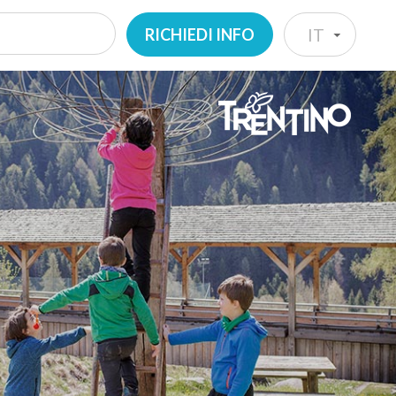
RICHIEDI INFO
IT
IT
EN
DE
NL