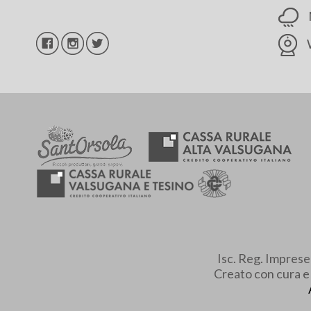
Isc. Reg. Impres
Creato con cura 