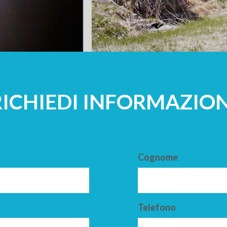
A
ADULTI
RICHIEDI INFORMAZION
Cognome
Telefono