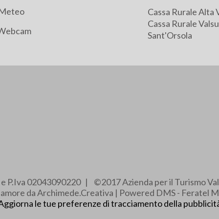
Meteo
Cassa Rurale Alta 
Cassa Rurale Valsu
Webcam
Sant'Orsola
e e P.Iva 02043090220 | ©2017 Azienda per il Turismo Val
e amore da Archimede.Creativa | Powered DMS - Feratel M
Aggiorna le tue preferenze di tracciamento della pubblicit