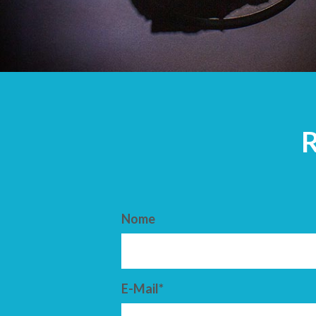
ARRIVO
PARTENZ
Nome
E-Mail*