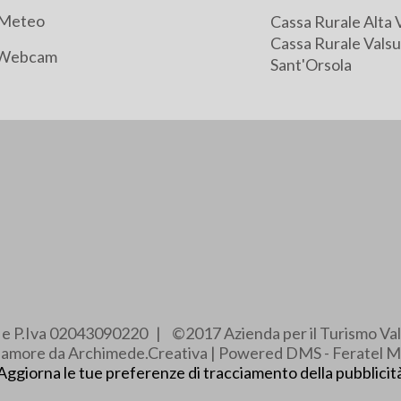
Meteo
Cassa Rurale Alta 
Cassa Rurale Valsu
Webcam
Sant'Orsola
e e P.Iva 02043090220 | ©2017 Azienda per il Turismo Val
e amore da Archimede.Creativa | Powered DMS - Feratel M
Aggiorna le tue preferenze di tracciamento della pubblicit