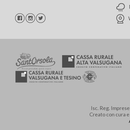
Isc. Reg. Impres
Creato con cura 