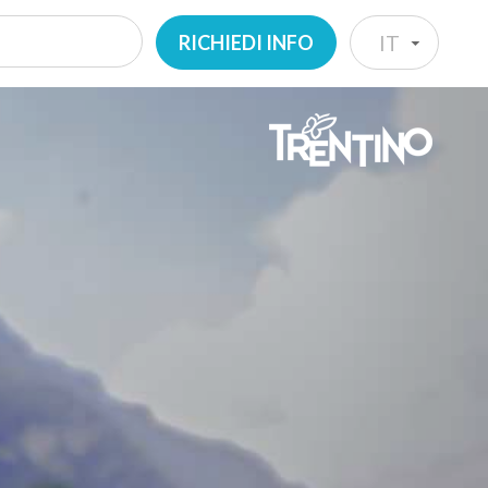
RICHIEDI INFO
IT
IT
EN
DE
NL