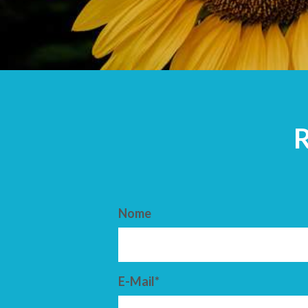
ARRIVO
PARTENZ
Nome
E-Mail*