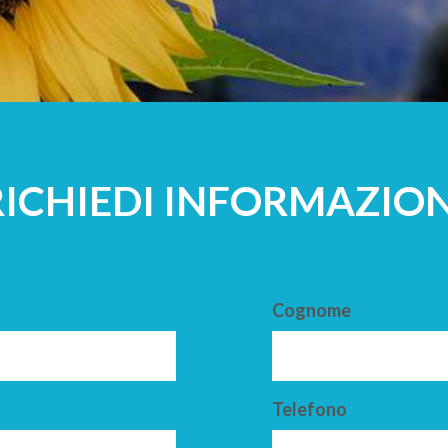
A
ADULTI
RICHIEDI INFORMAZION
Cognome
Telefono