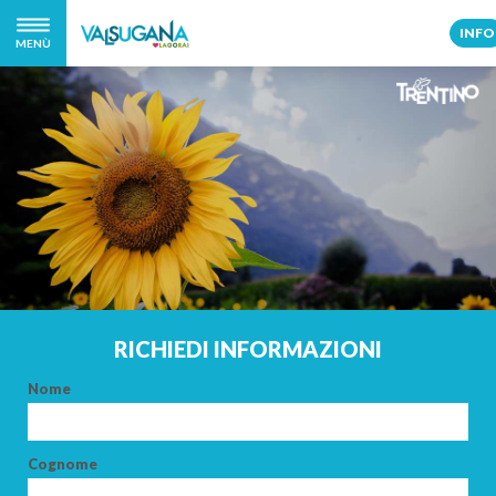
INFO
MENÙ
RICHIEDI INFORMAZIONI
Nome
Cognome