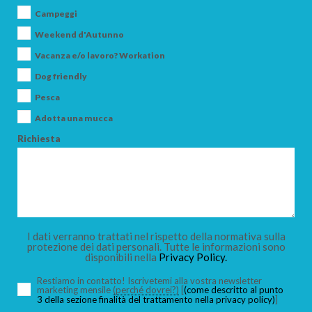
Campeggi
Weekend d'Autunno
Vacanza e/o lavoro? Workation
Dog friendly
Pesca
Adotta una mucca
Richiesta
I dati verranno trattati nel rispetto della normativa sulla
protezione dei dati personali. Tutte le informazioni sono
disponibili nella
Privacy Policy.
Restiamo in contatto! Iscrivetemi alla vostra newsletter
marketing mensile
(perché dovrei?)
[
(come descritto al punto
3 della sezione finalità del trattamento nella privacy policy)
]