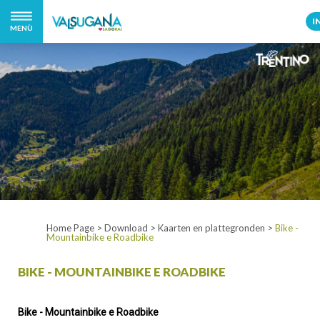
I
MENÙ
Home Page
>
Download
>
Kaarten en plattegronden
>
Bike -
Mountainbike e Roadbike
BIKE - MOUNTAINBIKE E ROADBIKE
Bike - Mountainbike e Roadbike