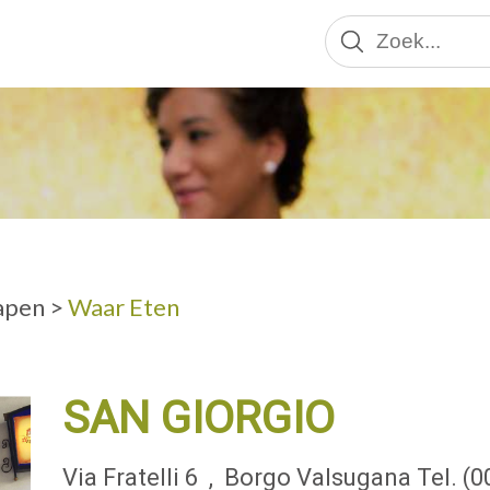
VOLWASSENE
apen
>
Waar Eten
SAN GIORGIO
Via Fratelli 6
, Borgo Valsugana
Tel. (