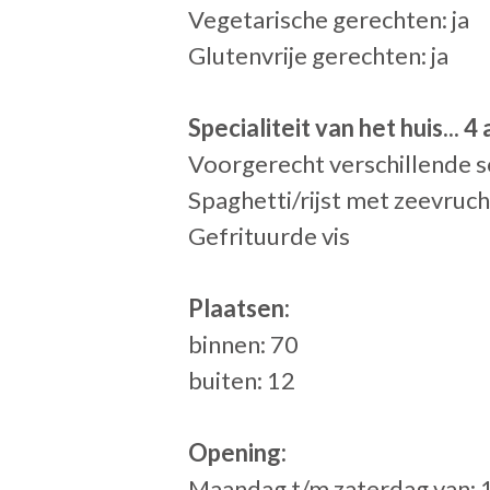
Vegetarische gerechten: ja
Glutenvrije gerechten: ja
Specialiteit van het huis... 
Voorgerecht verschillende s
Spaghetti/ri
Gefrituurde vis
Plaatsen:
binnen: 70
buiten: 12
Opening:
Maandag t/m zaterdag van: 12