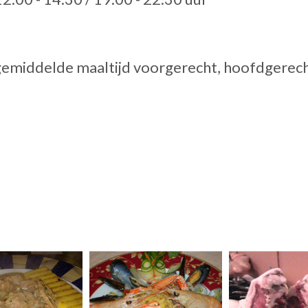
 gemiddelde maaltijd voorgerecht, hoofdgerech