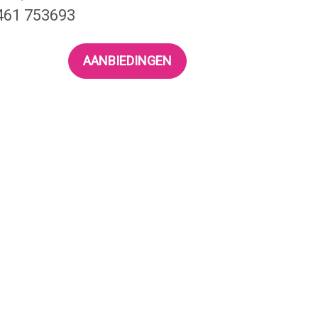
0461 753693
AANBIEDINGEN