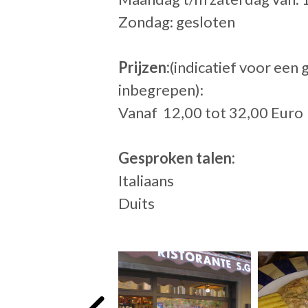
Zondag: gesloten
Prijzen:
(indicatief voor een
inbegrepen):
Vanaf 12,00 tot 32,00 Euro
Gesproken talen:
Italiaans
Duits