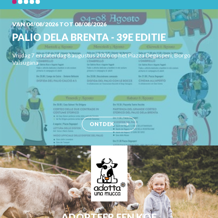
VAN 04/08/2026 TOT 08/08/2026
PALIO DELA BRENTA - 39E EDITIE
Vrijdag 7 en zaterdag 8 augustus 2026 op het Piazza Degasperi, Borgo
Valsugana
ONTDEK
ADOPTEER EEN KOE