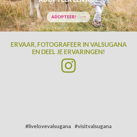
ADOPTEER!
ERVAAR, FOTOGRAFEER IN VALSUGANA
EN DEEL JE ERVARINGEN!
AANKOMST
VERTREK
VOLWASSENEN
#livelovevalsugana
#visitvalsugana