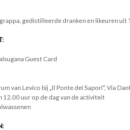
grappa, gedistilleerde dranken en likeuren uit 
T:
alsugana Guest Card
um van Levico bij „Il Ponte dei Sapori“, Via D
m 12.00 uur op de dag van de activiteit
 volwassenen
N: