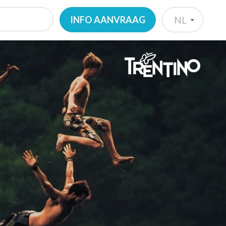
INFO AANVRAAG
NL
IT
EN
DE
NL