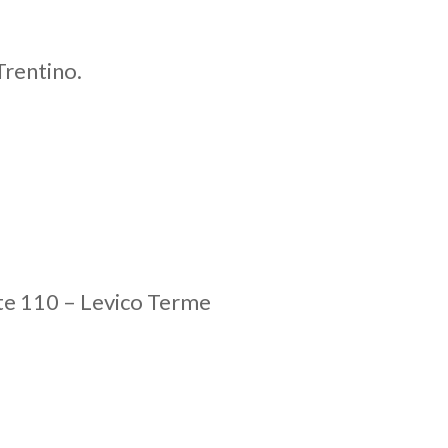
Trentino.
ante 110 – Levico Terme