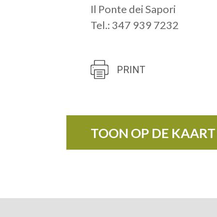
Il Ponte dei Sapori
Tel.: 347 939 7232
PRINT
TOON OP DE KAART
+
−