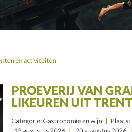
VOLWASSENE
ten en activiteiten
PROEVERIJ VAN GRA
LIKEUREN UIT TREN
Categorie: Gastronomie en wijn
Plaats:
:
13 augustus 2026
20 augustus 2026