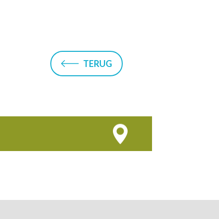
TERUG