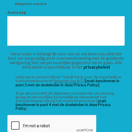
Adopteer een koe
Aanvraag
Uw privacy is belangrijk voor ons en wij doen ons uiterste
best om zorgvuldig en in overeenstemming met de geldende
wetgeving met uw persoonlijke gegevens om te gaan. Alle
informatie is beschikbaar in het
privacybeleid
Laten we in contact blijven! Schrijf me in voor de maandelijkse
marketingnieuwsbrief
(waarom zou ik?)
[
[zoals beschreven in
punt 3 met de doeleinden in deze Privacy Policy]
]
Ik ga akkoord met de algemene voorwaarden en ontvang
graag de persoonlijke (maandelijkse) nieuwsbrief met
deonderwerpen die mij het meest interesseren [
zoals
beschreven in punt 4 met de doeleinden in deze Privacy
Policy
]