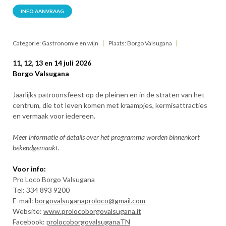
INFO AANVRAAG
Categorie: Gastronomie en wijn
Plaats: Borgo Valsugana
11, 12, 13 en 14 juli 2026
Borgo Valsugana
Jaarlijks patroonsfeest op de pleinen en in de straten van het
centrum, die tot leven komen met kraampjes, kermisattracties
en vermaak voor iedereen.
Meer informatie of details over het programma worden binnenkort
bekendgemaakt.
Voor info:
Pro Loco Borgo Valsugana
Tel: 334 893 9200
E-mail:
borgovalsuganaproloco@gmail.com
Website:
www.prolocoborgovalsugana.it
Facebook:
prolocoborgovalsuganaTN