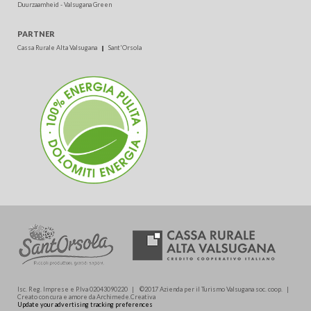
Duurzaamheid - Valsugana Green
PARTNER
Cassa Rurale Alta Valsugana
Sant'Orsola
Isc. Reg. Imprese e P.Iva 02043090220 | ©2017 Azienda per il Turismo Valsugana soc. coop. |
Creato con cura e amore da Archimede.Creativa
Update your advertising tracking preferences