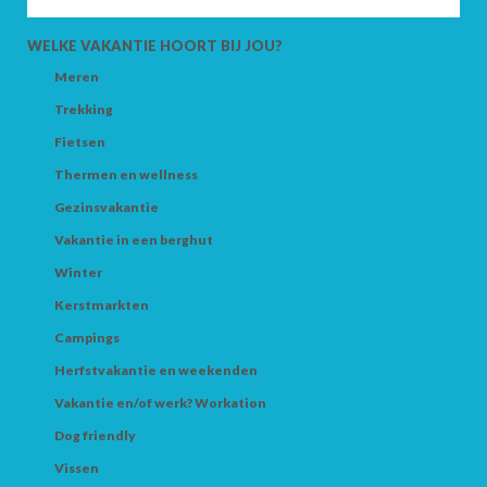
VOLWASSENEN
WELKE VAKANTIE HOORT BIJ JOU?
Meren
Trekking
KINDEREN
Fietsen
Thermen en wellness
Gezinsvakantie
Vakantie in een berghut
ZOEK
Winter
Kerstmarkten
Campings
Herfstvakantie en weekenden
Vakantie en/of werk? Workation
Dog friendly
Vissen