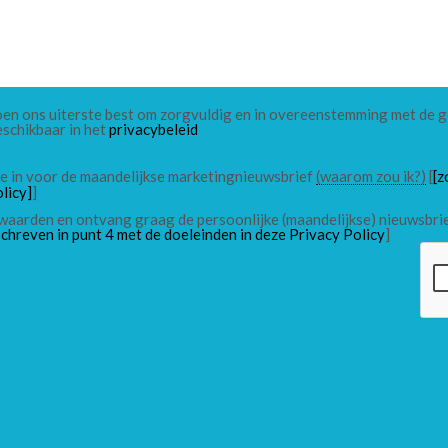
 doen ons uiterste best om zorgvuldig en in overeenstemming met de
eschikbaar in het
privacybeleid
 me in voor de maandelijkse marketingnieuwsbrief
(waarom zou ik?)
[
[z
licy]
]
waarden en ontvang graag de persoonlijke (maandelijkse) nieuwsbri
chreven in punt 4 met de doeleinden in deze Privacy Policy
]