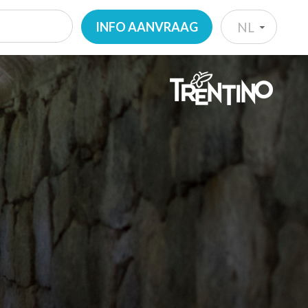
INFO AANVRAAG
NL
IT
EN
DE
NL