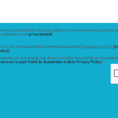
 doen ons uiterste best om zorgvuldig en in overeenstemming met de
eschikbaar in het
privacybeleid
 me in voor de maandelijkse marketingnieuwsbrief
(waarom zou ik?)
[
[z
licy]
]
waarden en ontvang graag de persoonlijke (maandelijkse) nieuwsbri
chreven in punt 4 met de doeleinden in deze Privacy Policy
]