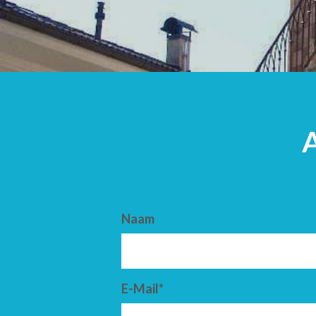
AANKOMST
VERTREK
Naam
E-Mail*