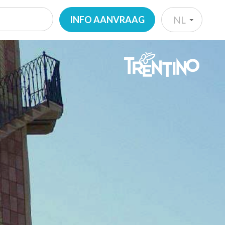
INFO AANVRAAG
NL
IT
EN
DE
NL